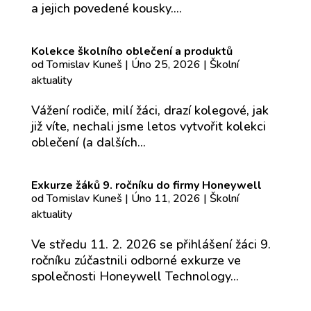
a jejich povedené kousky....
Kolekce školního oblečení a produktů
od
Tomislav Kuneš
|
Úno 25, 2026
|
Školní
aktuality
Vážení rodiče, milí žáci, drazí kolegové, jak
již víte, nechali jsme letos vytvořit kolekci
oblečení (a dalších...
Exkurze žáků 9. ročníku do firmy Honeywell
od
Tomislav Kuneš
|
Úno 11, 2026
|
Školní
aktuality
Ve středu 11. 2. 2026 se přihlášení žáci 9.
ročníku zúčastnili odborné exkurze ve
společnosti Honeywell Technology...