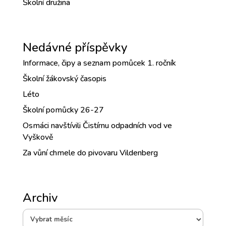
Školní družina
Nedávné příspěvky
Informace, čipy a seznam pomůcek 1. ročník
Školní žákovský časopis
Léto
Školní pomůcky 26-27
Osmáci navštívili Čistírnu odpadních vod ve
Vyškově
Za vůní chmele do pivovaru Vildenberg
Archiv
Archiv