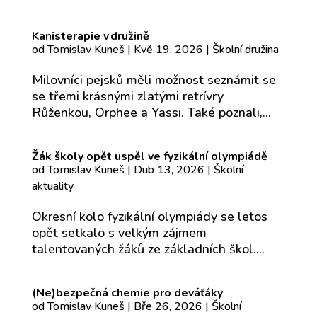
Kanisterapie v družině
od
Tomislav Kuneš
|
Kvě 19, 2026
|
Školní družina
Milovníci pejsků měli možnost seznámit se
se třemi krásnými zlatými retrívry
Růženkou, Orphee a Yassi. Také poznali,...
Žák školy opět uspěl ve fyzikální olympiádě
od
Tomislav Kuneš
|
Dub 13, 2026
|
Školní
aktuality
Okresní kolo fyzikální olympiády se letos
opět setkalo s velkým zájmem
talentovaných žáků ze základních škol....
(Ne)bezpečná chemie pro deváťáky
od
Tomislav Kuneš
|
Bře 26, 2026
|
Školní