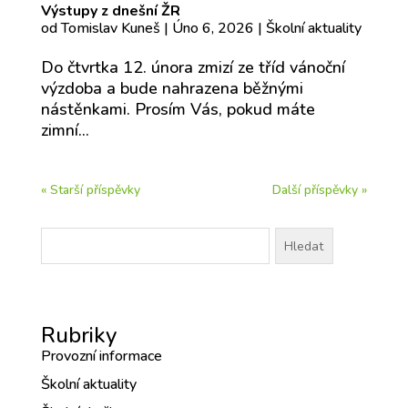
Výstupy z dnešní ŽR
od
Tomislav Kuneš
|
Úno 6, 2026
|
Školní aktuality
Do čtvrtka 12. února zmizí ze tříd vánoční
výzdoba a bude nahrazena běžnými
nástěnkami. Prosím Vás, pokud máte
zimní...
« Starší příspěvky
Další příspěvky »
Vyhledávání
Rubriky
Provozní informace
Školní aktuality