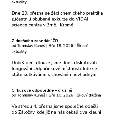
aktuality
Dne 20. března se žáci chemického praktika
zúčastnili oblíbené exkurze do VIDA!
science centra v Brně. Kromě...
Z dnešního zasedání ŽR
od
Tomislav Kuneš
|
Bře 18, 2026
|
Školní
aktuality
Dobrý den, dlouze jsme dnes diskutovali
fungování Odpočinkové místnosti, kde se
stále setkáváme s chováním nevhodným...
Cirkusové odpoledne v družině
od
Tomislav Kuneš
|
Bře 10, 2026
|
Školní družina
Ve středu 4. března jsme společně odešli
do Záložny, kde již na nás čekali dva klauni