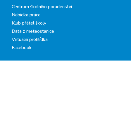
Centrum školního poradenství
Nabídka práce
Klub přátel školy
Data z meteostanice
Virtuální prohlídka
Facebook