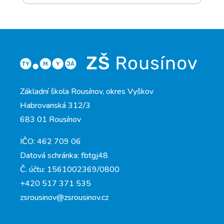
Základní škola Rousínov, okres Vyškov
Habrovanská 312/3
683 01 Rousínov
IČO: 462 709 06
Datová schránka: fbtgj48
Č. účtu: 1561002369/0800
+420 517 371 535
zsrousinov@zsrousinov.cz