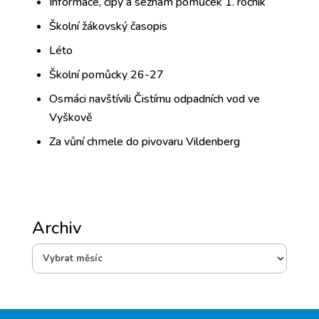
Informace, čipy a seznam pomůcek 1. ročník
Školní žákovský časopis
Léto
Školní pomůcky 26-27
Osmáci navštívili Čistírnu odpadních vod ve
Vyškově
Za vůní chmele do pivovaru Vildenberg
Archiv
Archiv