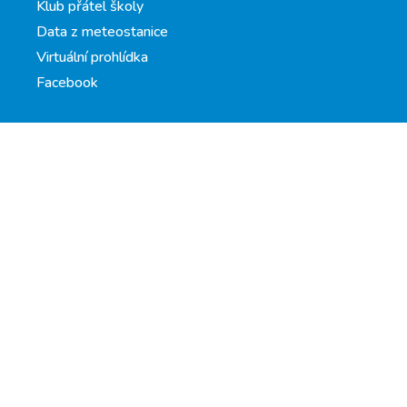
Klub přátel školy
Data z meteostanice
Virtuální prohlídka
Facebook