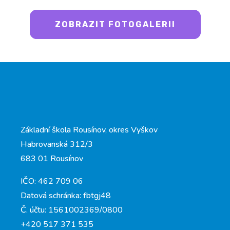
ZOBRAZIT FOTOGALERII
Základní škola Rousínov, okres Vyškov
Habrovanská 312/3
683 01 Rousínov
IČO: 462 709 06
Datová schránka: fbtgj48
Č. účtu: 1561002369/0800
+420 517 371 535