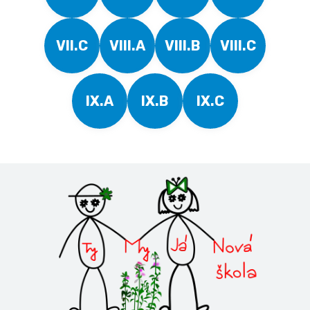
VII.C
VIII.A
VIII.B
VIII.C
IX.A
IX.B
IX.C