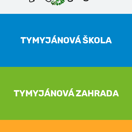
TYMYJÁNOVÁ ŠKOLA
TYMYJÁNOVÁ ZAHRADA