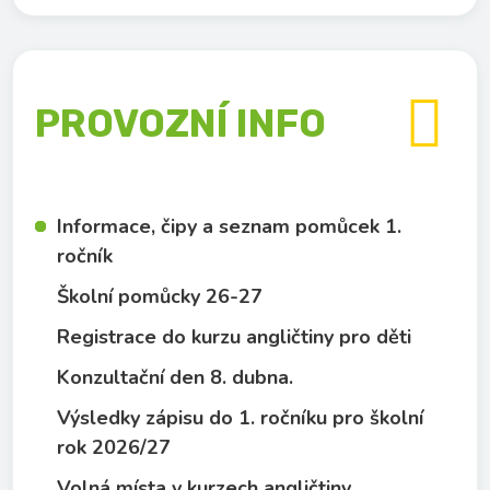

PROVOZNÍ INFO
Informace, čipy a seznam pomůcek 1.
ročník
Školní pomůcky 26-27
Registrace do kurzu angličtiny pro děti
Konzultační den 8. dubna.
Výsledky zápisu do 1. ročníku pro školní
rok 2026/27
Volná místa v kurzech angličtiny