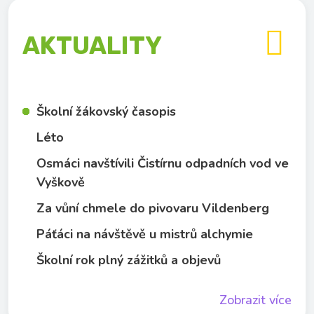

AKTUALITY
Školní žákovský časopis
Léto
Osmáci navštívili Čistírnu odpadních vod ve
Vyškově
Za vůní chmele do pivovaru Vildenberg
Páťáci na návštěvě u mistrů alchymie
Školní rok plný zážitků a objevů
Zobrazit více