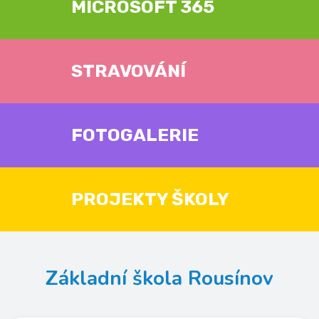
MICROSOFT 365
STRAVOVÁNÍ
FOTOGALERIE
PROJEKTY ŠKOLY
Základní škola Rousínov