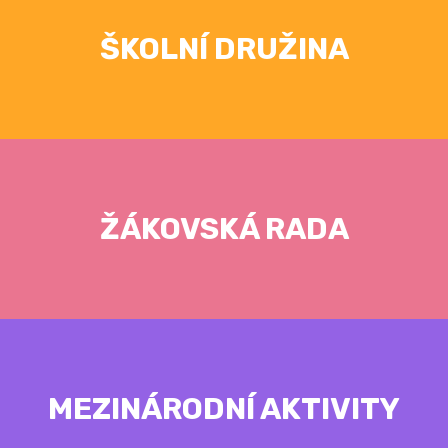
ŠKOLNÍ DRUŽINA
ŽÁKOVSKÁ RADA
MEZINÁRODNÍ AKTIVITY