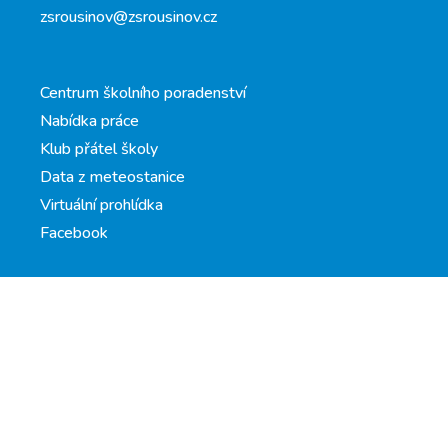
zsrousinov@zsrousinov.cz
Centrum školního poradenství
Nabídka práce
Klub přátel školy
Data z meteostanice
Virtuální prohlídka
Facebook