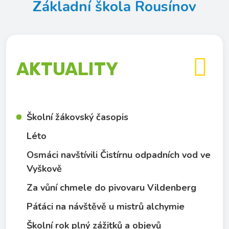
Základní škola Rousínov

AKTUALITY
Školní žákovský časopis
Léto
Osmáci navštívili Čistírnu odpadních vod ve
Vyškově
Za vůní chmele do pivovaru Vildenberg
Páťáci na návštěvě u mistrů alchymie
Školní rok plný zážitků a objevů