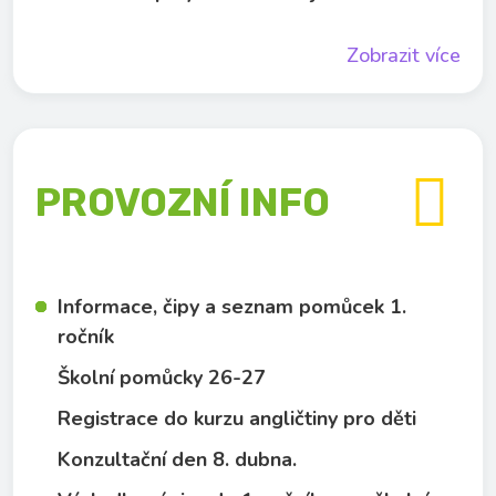
Zobrazit více

PROVOZNÍ INFO
Informace, čipy a seznam pomůcek 1.
ročník
Školní pomůcky 26-27
Registrace do kurzu angličtiny pro děti
Konzultační den 8. dubna.