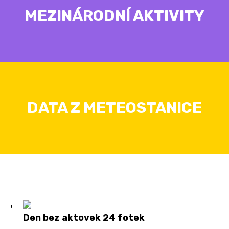
MEZINÁRODNÍ AKTIVITY
DATA Z METEOSTANICE
Den bez aktovek
24 fotek