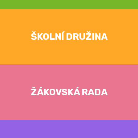
ŠKOLNÍ DRUŽINA
ŽÁKOVSKÁ RADA