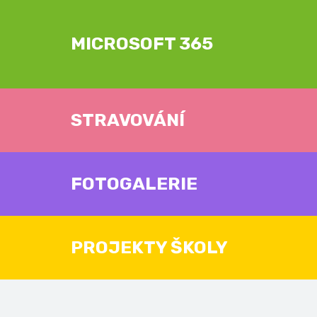
MICROSOFT 365
STRAVOVÁNÍ
FOTOGALERIE
PROJEKTY ŠKOLY