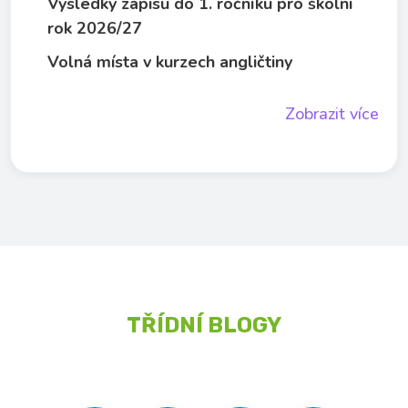
Výsledky zápisu do 1. ročníku pro školní
rok 2026/27
Volná místa v kurzech angličtiny
Zobrazit více
TŘÍDNÍ BLOGY