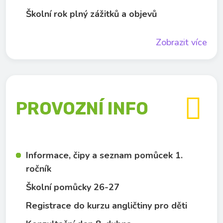
Školní rok plný zážitků a objevů
Zobrazit více

PROVOZNÍ INFO
Informace, čipy a seznam pomůcek 1.
ročník
Školní pomůcky 26-27
Registrace do kurzu angličtiny pro děti