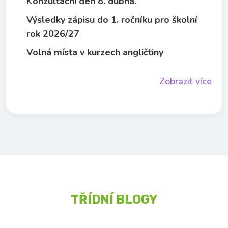
Konzultační den 8. dubna.
Výsledky zápisu do 1. ročníku pro školní
rok 2026/27
Volná místa v kurzech angličtiny
Zobrazit více
TŘÍDNÍ BLOGY