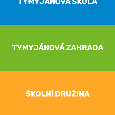
TYMYJÁNOVÁ ŠKOLA
TYMYJÁNOVÁ ZAHRADA
ŠKOLNÍ DRUŽINA