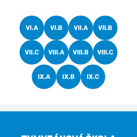
VI.A
VI.B
VII.A
VII.B
VII.C
VIII.A
VIII.B
VIII.C
IX.A
IX.B
IX.C