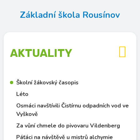
Základní škola Rousínov

AKTUALITY
Školní žákovský časopis
Léto
Osmáci navštívili Čistírnu odpadních vod ve
Vyškově
Za vůní chmele do pivovaru Vildenberg
Páťáci na návštěvě u mistrů alchymie