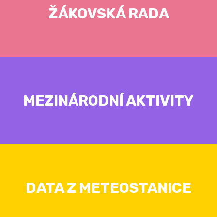
ŽÁKOVSKÁ RADA
MEZINÁRODNÍ AKTIVITY
DATA Z METEOSTANICE