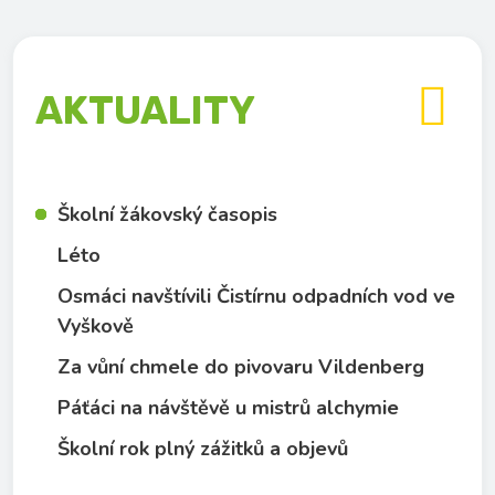

AKTUALITY
Školní žákovský časopis
Léto
Osmáci navštívili Čistírnu odpadních vod ve
Vyškově
Za vůní chmele do pivovaru Vildenberg
Páťáci na návštěvě u mistrů alchymie
Školní rok plný zážitků a objevů