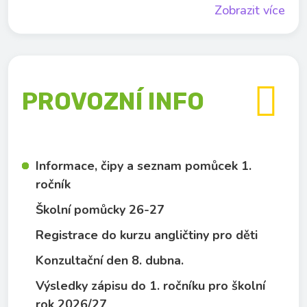
Zobrazit více

PROVOZNÍ INFO
Informace, čipy a seznam pomůcek 1.
ročník
Školní pomůcky 26-27
Registrace do kurzu angličtiny pro děti
Konzultační den 8. dubna.
Výsledky zápisu do 1. ročníku pro školní
rok 2026/27