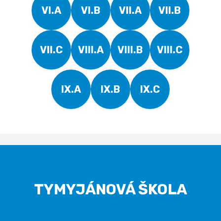
VI.A
VI.B
VII.A
VII.B
VII.C
VIII.A
VIII.B
VIII.C
IX.A
IX.B
IX.C
TYMYJÁNOVÁ ŠKOLA