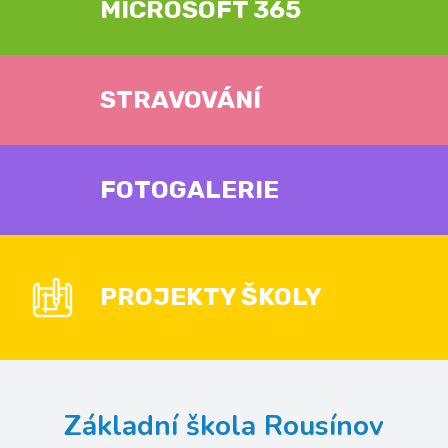
MICROSOFT 365
STRAVOVÁNÍ
FOTOGALERIE
PROJEKTY ŠKOLY
Základní škola Rousínov