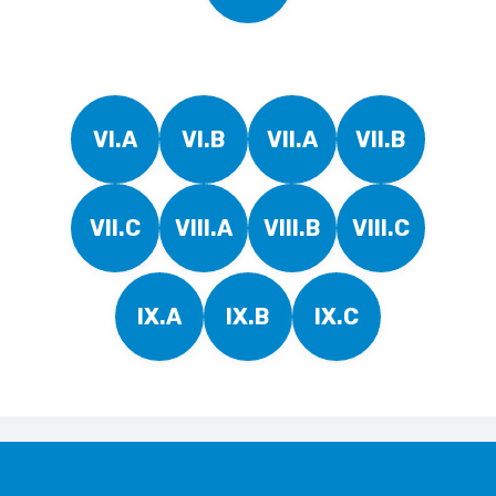
VI.A
VI.B
VII.A
VII.B
VII.C
VIII.A
VIII.B
VIII.C
IX.A
IX.B
IX.C