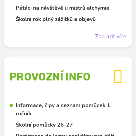
Páťáci na návštěvě u mistrů alchymie
Školní rok plný zážitků a objevů
Zobrazit více

PROVOZNÍ INFO
Informace, čipy a seznam pomůcek 1.
ročník
Školní pomůcky 26-27