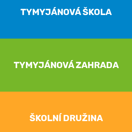
TYMYJÁNOVÁ ŠKOLA
TYMYJÁNOVÁ ZAHRADA
ŠKOLNÍ DRUŽINA