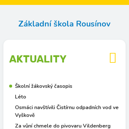
Základní škola Rousínov

AKTUALITY
Školní žákovský časopis
Léto
Osmáci navštívili Čistírnu odpadních vod ve
Vyškově
Za vůní chmele do pivovaru Vildenberg