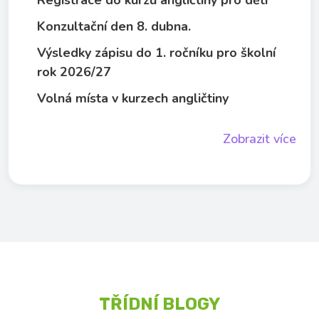
Registrace do kurzu angličtiny pro děti
Konzultační den 8. dubna.
Výsledky zápisu do 1. ročníku pro školní
rok 2026/27
Volná místa v kurzech angličtiny
Zobrazit více
TŘÍDNÍ BLOGY