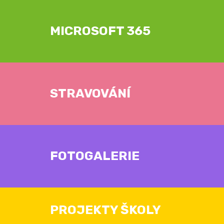
MICROSOFT 365
STRAVOVÁNÍ
FOTOGALERIE
PROJEKTY ŠKOLY