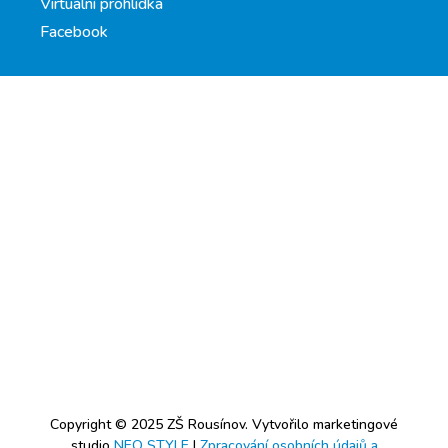
Virtuální prohlídka
Facebook
Copyright © 2025 ZŠ Rousínov. Vytvořilo marketingové
studio
NEO STYLE
|
Zpracování osobních údajů a