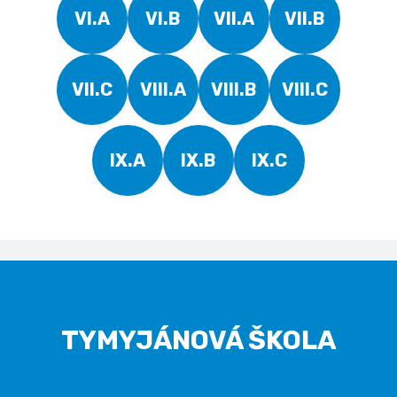
VI.A
VI.B
VII.A
VII.B
VII.C
VIII.A
VIII.B
VIII.C
IX.A
IX.B
IX.C
TYMYJÁNOVÁ ŠKOLA