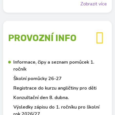
Zobrazit více

PROVOZNÍ INFO
Informace, čipy a seznam pomůcek 1.
ročník
Školní pomůcky 26-27
Registrace do kurzu angličtiny pro děti
Konzultační den 8. dubna.
Výsledky zápisu do 1. ročníku pro školní
rok 2026/27