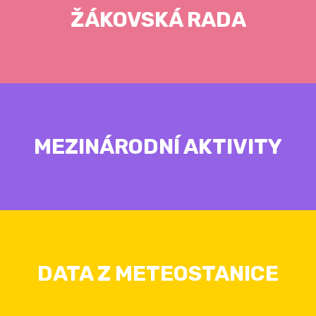
ŽÁKOVSKÁ RADA
MEZINÁRODNÍ AKTIVITY
DATA Z METEOSTANICE