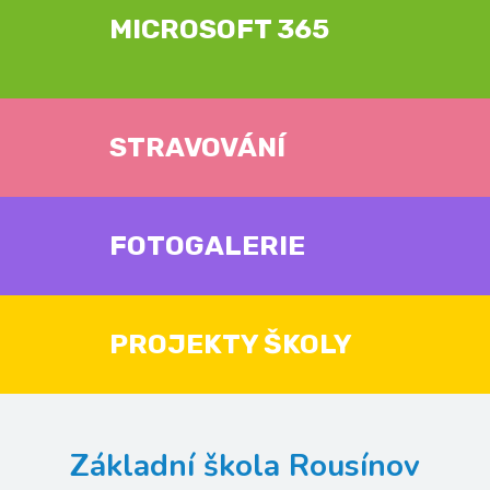
MICROSOFT 365
STRAVOVÁNÍ
FOTOGALERIE
PROJEKTY ŠKOLY
Základní škola Rousínov