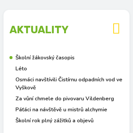

AKTUALITY
Školní žákovský časopis
Léto
Osmáci navštívili Čistírnu odpadních vod ve
Vyškově
Za vůní chmele do pivovaru Vildenberg
Páťáci na návštěvě u mistrů alchymie
Školní rok plný zážitků a objevů