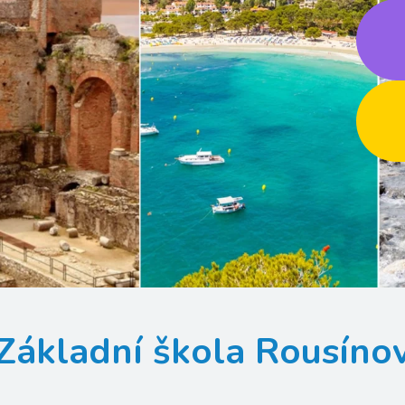
Základní škola Rousíno