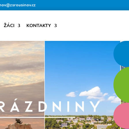
nov@zsrousinov.cz
ŽÁCI
KONTAKTY