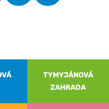
OVÁ
TYMYJÁNOVÁ
ZAHRADA