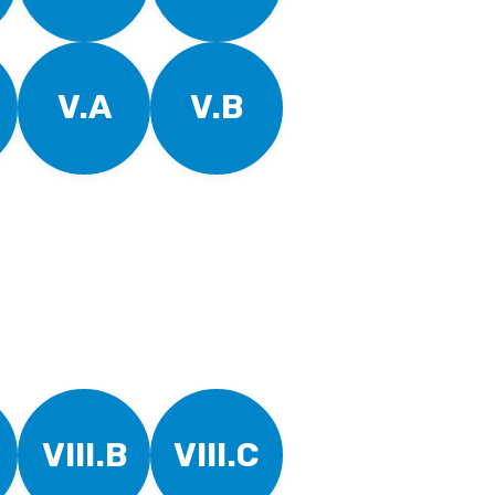
V.A
V.B
VIII.B
VIII.C