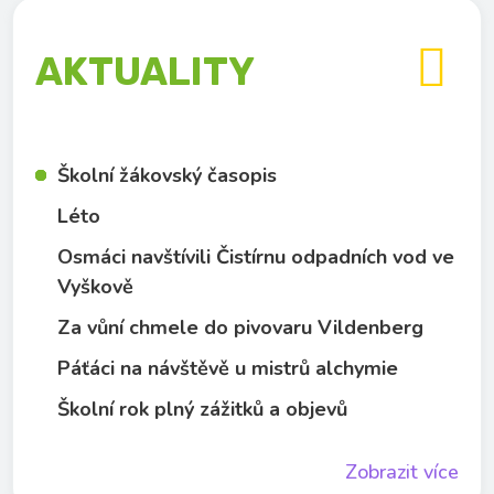

AKTUALITY
Školní žákovský časopis
Léto
Osmáci navštívili Čistírnu odpadních vod ve
Vyškově
Za vůní chmele do pivovaru Vildenberg
Páťáci na návštěvě u mistrů alchymie
Školní rok plný zážitků a objevů
Zobrazit více