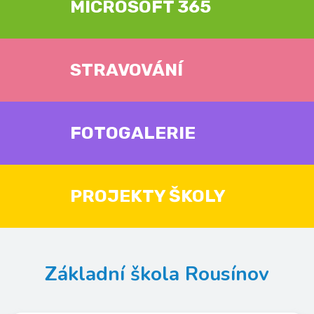
MICROSOFT 365
STRAVOVÁNÍ
FOTOGALERIE
PROJEKTY ŠKOLY
Základní škola Rousínov