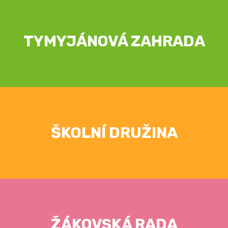
TYMYJÁNOVÁ ZAHRADA
ŠKOLNÍ DRUŽINA
ŽÁKOVSKÁ RADA