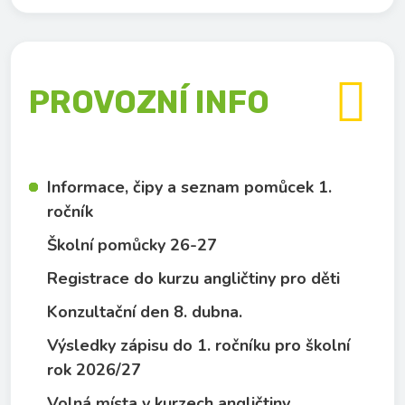

PROVOZNÍ INFO
Informace, čipy a seznam pomůcek 1.
ročník
Školní pomůcky 26-27
Registrace do kurzu angličtiny pro děti
Konzultační den 8. dubna.
Výsledky zápisu do 1. ročníku pro školní
rok 2026/27
Volná místa v kurzech angličtiny