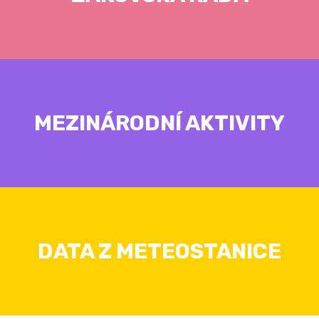
MEZINÁRODNÍ AKTIVITY
DATA Z METEOSTANICE