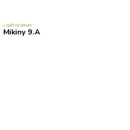
« zpět na album
Mikiny 9.A