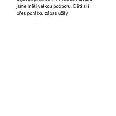
jsme měli velkou podporu. Děti si i
přes porážku zápas užily.