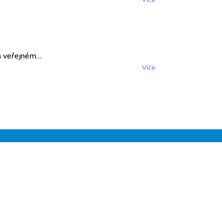
na veřejném…
Více