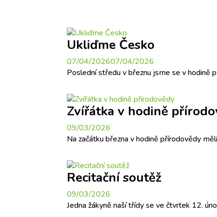
Ukliďme Česko
07/04/2026
07/04/2026
Poslední středu v březnu jsme se v hodině p
Zvířátka v hodině přírod
09/03/2026
Na začátku března v hodině přírodovědy měli
Recitační soutěž
09/03/2026
Jedna žákyně naší třídy se ve čtvrtek 12. úno