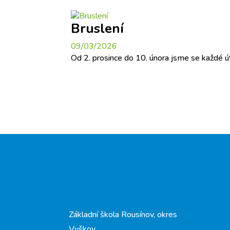
Bruslení
09/03/2026
Od 2. prosince do 10. února jsme se každé ú
Základní škola Rousínov, okres
Vyškov