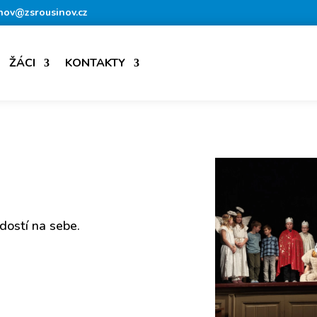
nov@zsrousinov.cz
ŽÁCI
KONTAKTY
adostí na sebe.