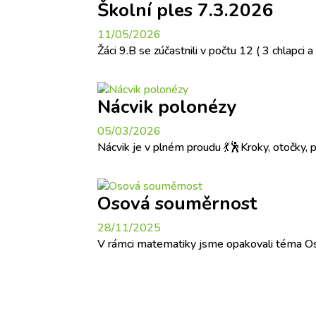
Školní ples 7.3.2026
11/05/2026
Žáci 9.B se zúčastnili v počtu 12 ( 3 chlapc
Nácvik polonézy
05/03/2026
Nácvik je v plném proudu 💃🕺Kroky, otočky, 
Osová souměrnost
28/11/2025
V rámci matematiky jsme opakovali téma 