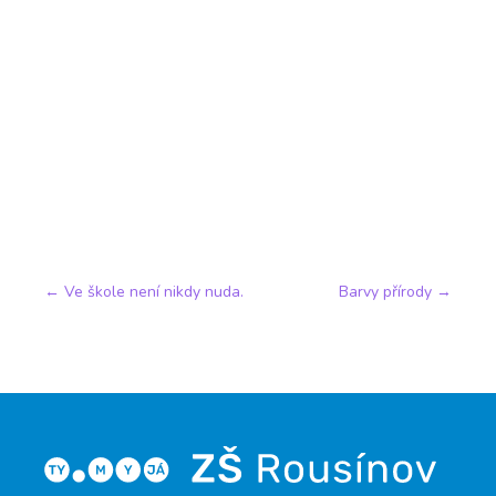
←
Ve škole není nikdy nuda.
Barvy přírody
→