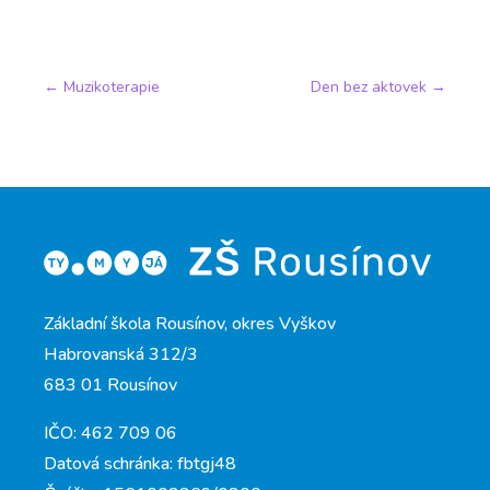
←
Muzikoterapie
Den bez aktovek
→
Základní škola Rousínov, okres Vyškov
Habrovanská 312/3
683 01 Rousínov
IČO: 462 709 06
Datová schránka: fbtgj48