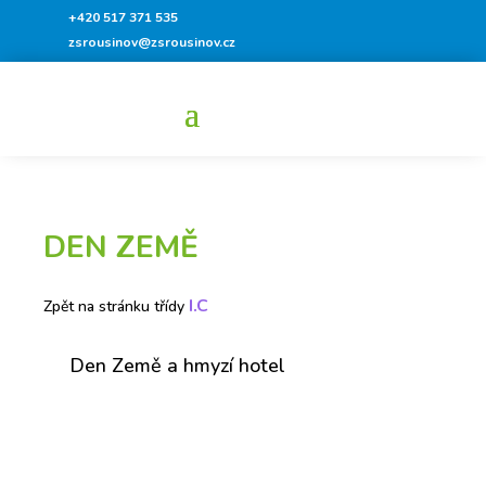
+420 517 371 535
zsrousinov@zsrousinov.cz
DEN ZEMĚ
I.C
Zpět na stránku třídy
Den Země a hmyzí hotel