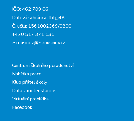
IČO: 462 709 06
Datová schránka: fbtgj48
Č. účtu: 1561002369/0800
+420 517 371 535
zsrousinov@zsrousinov.cz
Centrum školního poradenství
Nabídka práce
Klub přátel školy
Data z meteostanice
Virtuální prohlídka
Facebook