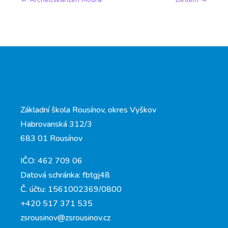
Základní škola Rousínov, okres Vyškov
Habrovanská 312/3
683 01 Rousínov
IČO: 462 709 06
Datová schránka: fbtgj48
Č. účtu: 1561002369/0800
+420 517 371 535
zsrousinov@zsrousinov.cz