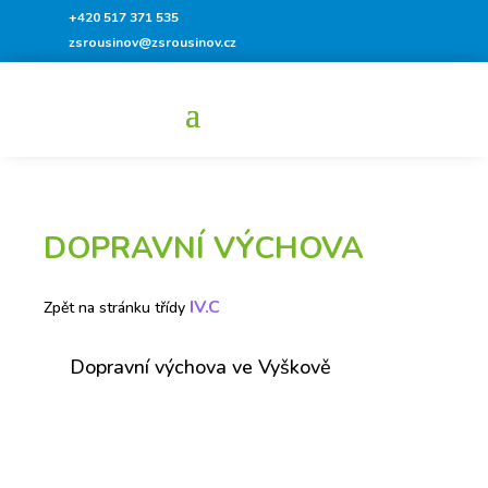
+420 517 371 535
zsrousinov@zsrousinov.cz
DOPRAVNÍ VÝCHOVA
IV.C
Zpět na stránku třídy
Dopravní výchova ve Vyškově