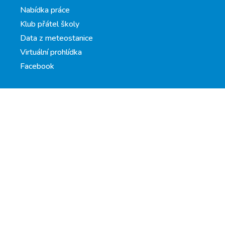
Nabídka práce
Klub přátel školy
Data z meteostanice
Virtuální prohlídka
Facebook