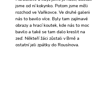
jsme od ní
kokynko
. Potom jsme měli
rozchod ve Vaňkovce. Ve druhé galerii
nás to bavilo více. Byly tam zajímavé
obrazy a hrací koutek
,
kde nás to moc
bavilo
a také se tam dalo kreslit na
zeď
. Někteří žáci zůstali v Brně a
ostatní jeli zpátky do Rousínova.