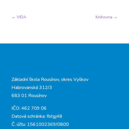
←
VIDA
Knihovna
→
Základní škola Rousínov, okres Vyškov
Habrovanská 312/3
683 01 Rousínov
IČO: 462 709 06
Datová schránka: fbtgj48
Č. účtu: 1561002369/0800