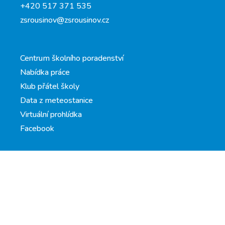
+420 517 371 535
zsrousinov@zsrousinov.cz
Centrum školního poradenství
Nabídka práce
Klub přátel školy
Data z meteostanice
Virtuální prohlídka
Facebook