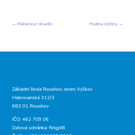
←
Mahenovo divadlo
Hodina češtiny
→
Základní škola Rousínov, okres Vyškov
Habrovanská 312/3
683 01 Rousínov
IČO: 462 709 06
Datová schránka: fbtgj48