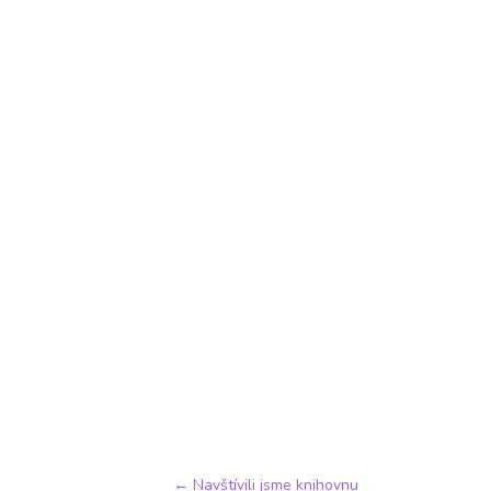
←
Navštívili jsme knihovnu