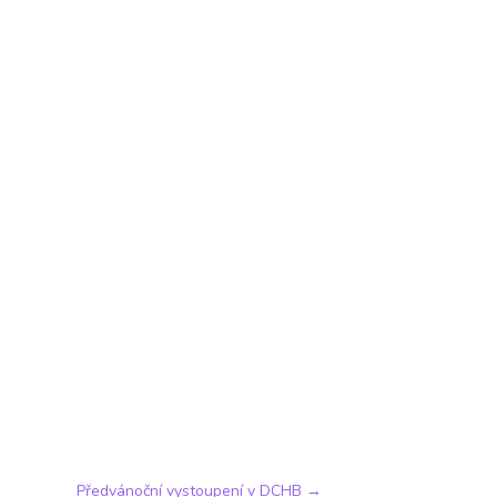
Předvánoční vystoupení v DCHB
→