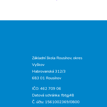
Základní škola Rousínov, okres
Vyškov
Habrovanská 312/3
683 01 Rousínov
IČO: 462 709 06
Datová schránka: fbtgj48
Č. účtu: 1561002369/0800