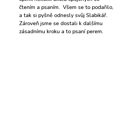
čtením a psaním. Všem se to podařilo,
a tak si pyšně odnesly svůj Slabikář.
Zároveň jsme se dostali k dalšímu
zásadnímu kroku a to psaní perem.