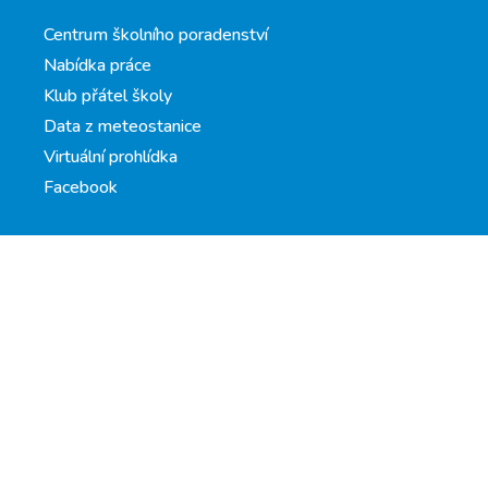
Centrum školního poradenství
Nabídka práce
Klub přátel školy
Data z meteostanice
Virtuální prohlídka
Facebook