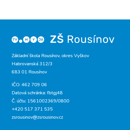
Základní škola Rousínov, okres Vyškov
Habrovanská 312/3
683 01 Rousínov
IČO: 462 709 06
Datová schránka: fbtgj48
Č. účtu: 1561002369/0800
+420 517 371 535
zsrousinov@zsrousinov.cz