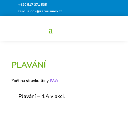
+420 517 371 535
zsrousinov@zsrousinov.cz
PLAVÁNÍ
IV.A
Zpět na stránku třídy
Plavání – 4.A v akci.