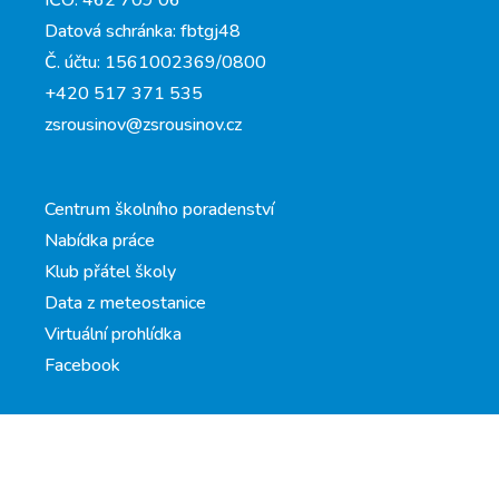
Datová schránka: fbtgj48
Č. účtu: 1561002369/0800
+420 517 371 535
zsrousinov@zsrousinov.cz
Centrum školního poradenství
Nabídka práce
Klub přátel školy
Data z meteostanice
Virtuální prohlídka
Facebook