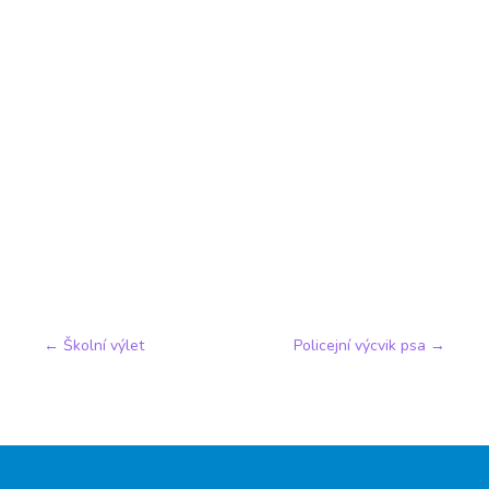
←
Školní výlet
Policejní výcvik psa
→