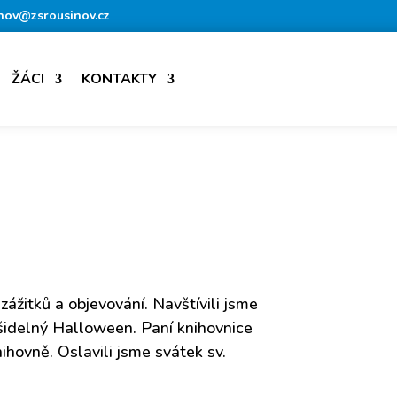
nov@zsrousinov.cz
ŽÁCI
KONTAKTY
zážitků a objevování. Navštívili jsme
rašidelný Halloween. Paní knihovnice
ihovně. Oslavili jsme svátek sv.