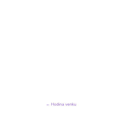
←
Hodina venku