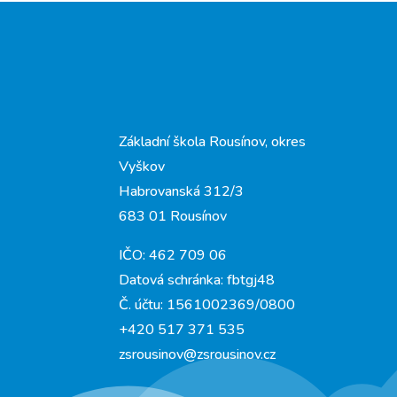
Základní škola Rousínov, okres
Vyškov
Habrovanská 312/3
683 01 Rousínov
IČO: 462 709 06
Datová schránka: fbtgj48
Č. účtu: 1561002369/0800
+420 517 371 535
zsrousinov@zsrousinov.cz