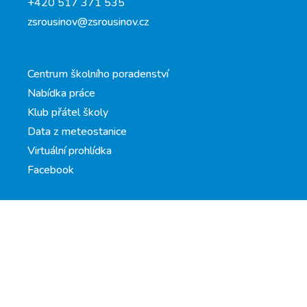
+420 517 371 535
zsrousinov@zsrousinov.cz
Centrum školního poradenství
Nabídka práce
Klub přátel školy
Data z meteostanice
Virtuální prohlídka
Facebook