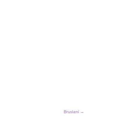
Bruslení
→