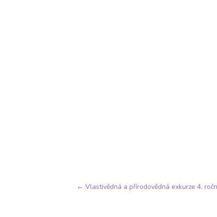
←
Vlastivědná a přírodovědná exkurze 4. ro