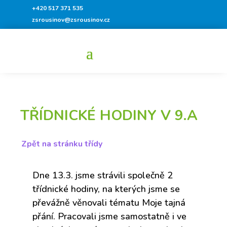
+420 517 371 535
zsrousinov@zsrousinov.cz
TŘÍDNICKÉ HODINY V 9.A
Zpět na stránku třídy
Dne 13.3. jsme strávili společně 2
třídnické hodiny, na kterých jsme se
převážně věnovali tématu Moje tajná
přání. Pracovali jsme samostatně i ve