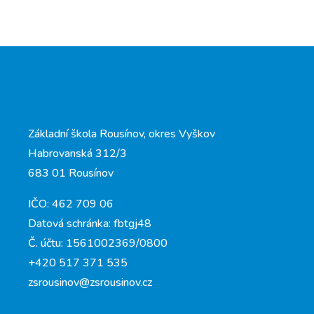
Základní škola Rousínov, okres Vyškov
Habrovanská 312/3
683 01 Rousínov
IČO: 462 709 06
Datová schránka: fbtgj48
Č. účtu: 1561002369/0800
+420 517 371 535
zsrousinov@zsrousinov.cz