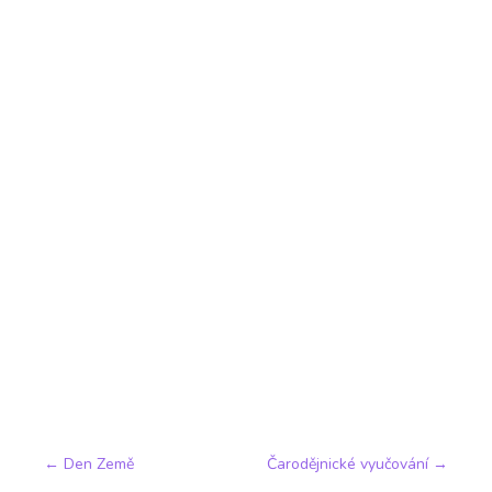
←
Den Země
Čarodějnické vyučování
→