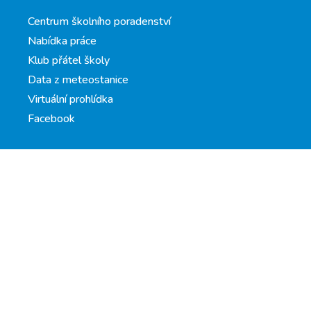
Centrum školního poradenství
Nabídka práce
Klub přátel školy
Data z meteostanice
Virtuální prohlídka
Facebook