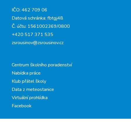
IČO: 462 709 06
Datová schránka: fbtgj48
Č. účtu: 1561002369/0800
+420 517 371 535
zsrousinov@zsrousinov.cz
Centrum školního poradenství
Nabídka práce
Klub přátel školy
Data z meteostanice
Virtuální prohlídka
Facebook