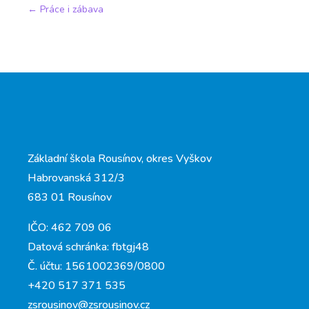
←
Práce i zábava
Základní škola Rousínov, okres Vyškov
Habrovanská 312/3
683 01 Rousínov
IČO: 462 709 06
Datová schránka: fbtgj48
Č. účtu: 1561002369/0800
+420 517 371 535
zsrousinov@zsrousinov.cz