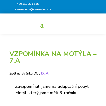
+420 517 371 535
zsrousinov@zsrousinov.cz
VZPOMÍNKA NA MOTÝLA –
7.A
IX.A
Zpět na stránku třídy
Zavzpomínali jsme na adaptační pobyt
Motýl, který jsme měli 6. ročníku.