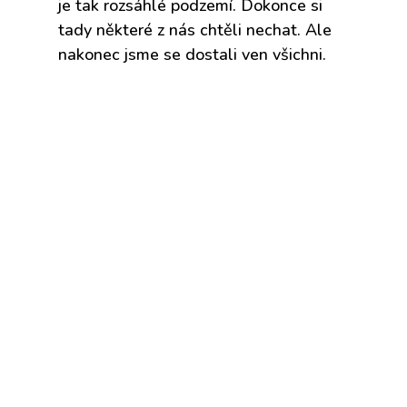
je tak rozsáhlé podzemí. Dokonce si
tady některé z nás chtěli nechat. Ale
nakonec jsme se dostali ven všichni.