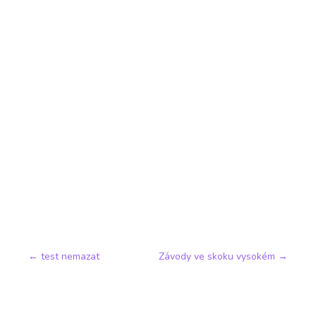
←
test nemazat
Závody ve skoku vysokém
→