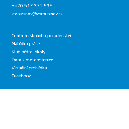
+420 517 371 535
zsrousinov@zsrousinov.cz
Centrum školního poradenství
Nabídka práce
Klub přátel školy
Data z meteostanice
Virtuální prohlídka
Facebook