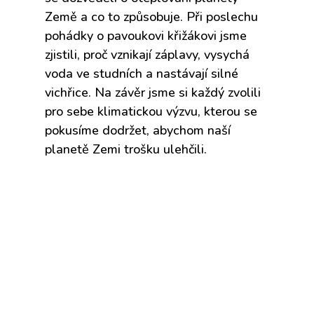
Země a co to způsobuje. Při poslechu
pohádky o pavoukovi křižákovi jsme
zjistili, proč vznikají záplavy, vysychá
voda ve studních a nastávají silné
vichřice. Na závěr jsme si každý zvolili
pro sebe klimatickou výzvu, kterou se
pokusíme dodržet, abychom naší
planetě Zemi trošku ulehčili.