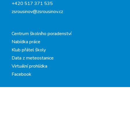
+420 517 371 535
zsrousinov@zsrousinov.cz
Centrum školního poradenství
Nabídka práce
Klub přátel školy
Data z meteostanice
Virtuální prohlídka
Facebook