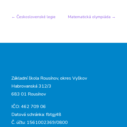
←
Československé legie
Matematická olympiáda
→
Základní škola Rousínov, okres Vyškov
Habrovanská 312/3
683 01 Rousínov
IČO: 462 709 06
Datová schránka: fbtgj48
Č. účtu: 1561002369/0800