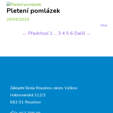
Pletení pomlázek
29/04/2025
Více
← Předchozí
1
…
3
4
5
6
Další →
Základní škola Rousínov, okres Vyškov
Habrovanská 312/3
683 01 Rousínov