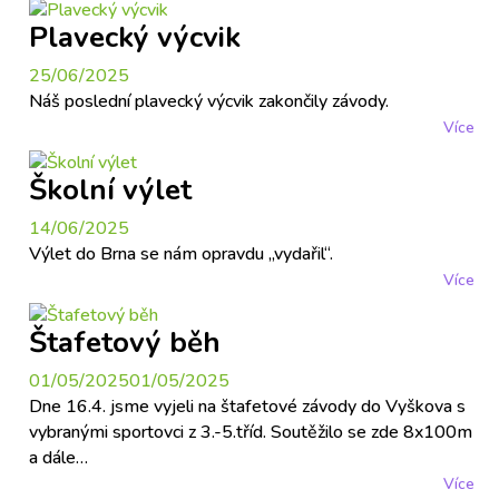
Plavecký výcvik
25/06/2025
Náš poslední plavecký výcvik zakončily závody.
Více
Školní výlet
14/06/2025
Výlet do Brna se nám opravdu „vydařil“.
Více
Štafetový běh
01/05/2025
01/05/2025
Dne 16.4. jsme vyjeli na štafetové závody do Vyškova s
vybranými sportovci z 3.-5.tříd. Soutěžilo se zde 8x100m
a dále…
Více