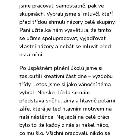
jsme pracovali samostatně, pak ve
skupinách. Vybrali jsme si mluvčí, kteří
před třídou shrnuli názory celé skupiny.
Paní učitelka nám vysvětlila, že tímto
se učíme spolupracovat, vyjadřovat
vlastní názory a nebát se mluvit před
ostatními.
Po úspěšném plnění úkolů jsme si
zasloužili kreativní část dne – výzdobu
třídy. Letos jsme si jako vánoční téma
vybrali Norsko. Líbila se nám
představa sněhu, zimy a hlavně polární
záře, která je teď hlavním motivem na
naší nástěnce. Nejlepší na celé práci
bylo to, že každý z nás si našel něco,
co mu šlo. Všichni pracovali, nikdo se