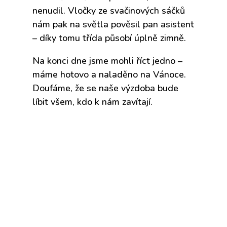
nenudil. Vločky ze svačinových sáčků
nám pak na světla pověsil pan asistent
– díky tomu třída působí úplně zimně.
Na konci dne jsme mohli říct jedno –
máme hotovo a naladěno na Vánoce.
Doufáme, že se naše výzdoba bude
líbit všem, kdo k nám zavítají.