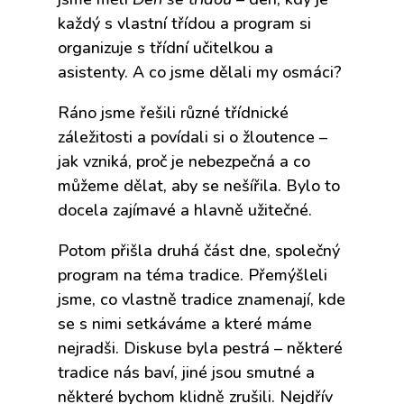
každý s vlastní třídou a program si
organizuje s třídní učitelkou a
asistenty. A co jsme dělali my osmáci?
Ráno jsme řešili různé třídnické
záležitosti a povídali si o žloutence –
jak vzniká, proč je nebezpečná a co
můžeme dělat, aby se nešířila. Bylo to
docela zajímavé a hlavně užitečné.
Potom přišla druhá část dne, společný
program na téma tradice. Přemýšleli
jsme, co vlastně tradice znamenají, kde
se s nimi setkáváme a které máme
nejradši. Diskuse byla pestrá – některé
tradice nás baví, jiné jsou smutné a
některé bychom klidně zrušili. Nejdřív