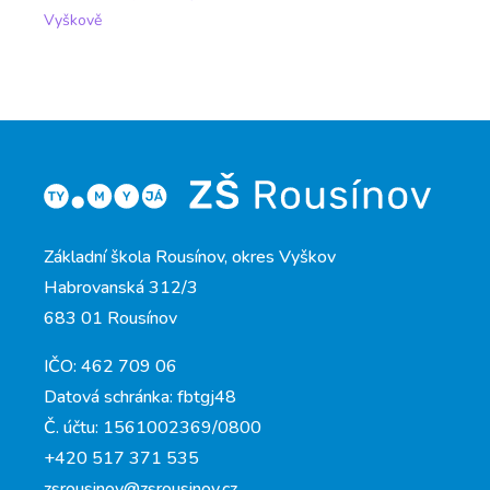
Vyškově
Základní škola Rousínov, okres Vyškov
Habrovanská 312/3
683 01 Rousínov
IČO: 462 709 06
Datová schránka: fbtgj48
Č. účtu: 1561002369/0800
+420 517 371 535
zsrousinov@zsrousinov.cz