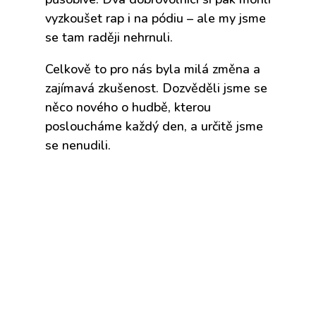
vyzkoušet rap i na pódiu – ale my jsme
se tam raději nehrnuli.
Celkově to pro nás byla milá změna a
zajímavá zkušenost. Dozvěděli jsme se
něco nového o hudbě, kterou
posloucháme každý den, a určitě jsme
se nenudili.