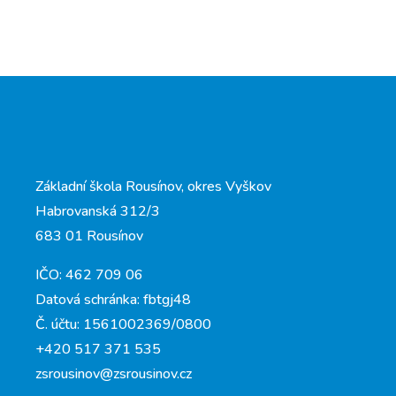
Základní škola Rousínov, okres Vyškov
Habrovanská 312/3
683 01 Rousínov
IČO: 462 709 06
Datová schránka: fbtgj48
Č. účtu: 1561002369/0800
+420 517 371 535
zsrousinov@zsrousinov.cz