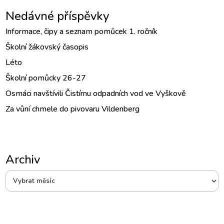
Nedávné příspěvky
Informace, čipy a seznam pomůcek 1. ročník
Školní žákovský časopis
Léto
Školní pomůcky 26-27
Osmáci navštívili Čistírnu odpadních vod ve Vyškově
Za vůní chmele do pivovaru Vildenberg
Archiv
Archiv