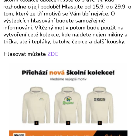
rozhodne o její podobě! Hlasujte od 15.9. do 29.9. o
tom, který ze tří motivů se Vám líbí nejvíce. O
výsledcích hlasování budete samozřejmě
informováni. Vítězný motiv potom bude použit na
vytvoření celé kolekce, kde najdete nejen mikiny a
trička, ale i tepláky, batohy, čepice a další kousky.
Hlasovat můžete
ZDE