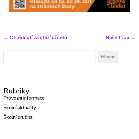
←
Ohlédnutí za stáží učitelů
Naše třída
→
Vyhledávání
Rubriky
Provozní informace
Školní aktuality
Školní družina