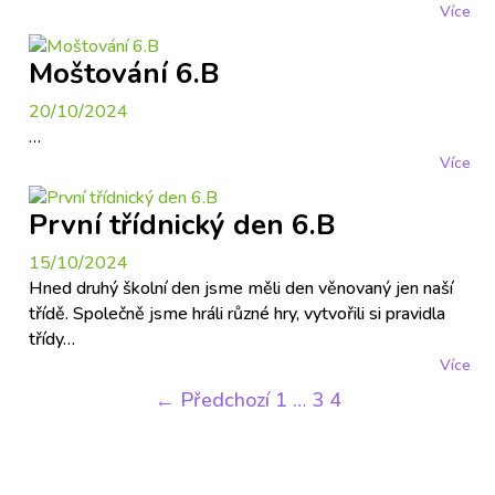
Více
Moštování 6.B
20/10/2024
…
Více
První třídnický den 6.B
15/10/2024
Hned druhý školní den jsme měli den věnovaný jen naší
třídě. Společně jsme hráli různé hry, vytvořili si pravidla
třídy…
Více
← Předchozí
1
…
3
4