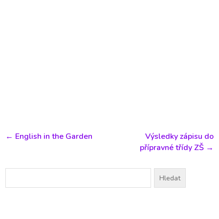
←
English in the Garden
Výsledky zápisu do
přípravné třídy ZŠ
→
Vyhledávání