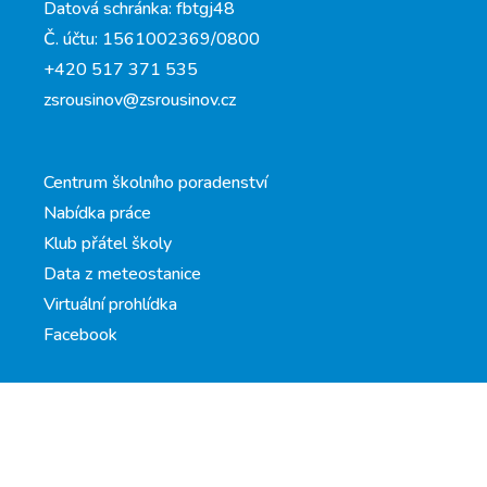
Datová schránka: fbtgj48
Č. účtu: 1561002369/0800
+420 517 371 535
zsrousinov@zsrousinov.cz
Centrum školního poradenství
Nabídka práce
Klub přátel školy
Data z meteostanice
Virtuální prohlídka
Facebook