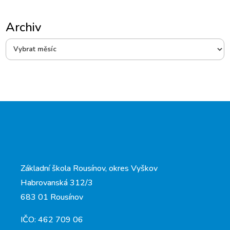
Archiv
Archiv
Základní škola Rousínov, okres Vyškov
Habrovanská 312/3
683 01 Rousínov
IČO: 462 709 06