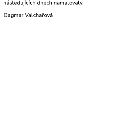
následujících dnech namalovaly.
Dagmar Valchařová