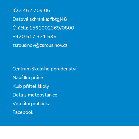
IČO: 462 709 06
Datová schránka: fbtgj48
Č. účtu: 1561002369/0800
+420 517 371 535
zsrousinov@zsrousinov.cz
Centrum školního poradenství
Nabídka práce
Klub přátel školy
Data z meteostanice
Virtuální prohlídka
Facebook