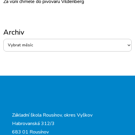
Za vůní chmele do pivovaru Vildenberg
Archiv
Archiv
Základní škola Rousínov, okres Vyškov
Habrovanská 312/3
683 01 Rousínov