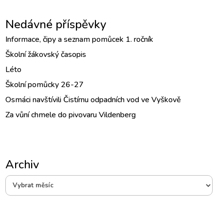
Nedávné příspěvky
Informace, čipy a seznam pomůcek 1. ročník
Školní žákovský časopis
Léto
Školní pomůcky 26-27
Osmáci navštívili Čistírnu odpadních vod ve Vyškově
Za vůní chmele do pivovaru Vildenberg
Archiv
Archiv