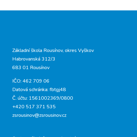
Základní škola Rousínov, okres Vyškov
Habrovanská 312/3
683 01 Rousínov
IČO: 462 709 06
Datová schránka: fbtgj48
Č. účtu: 1561002369/0800
+420 517 371 535
zsrousinov@zsrousinov.cz