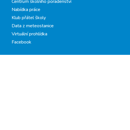
Centrum školního poradenství
Nabídka práce
Klub přátel školy
Data z meteostanice
Virtuální prohlídka
Facebook