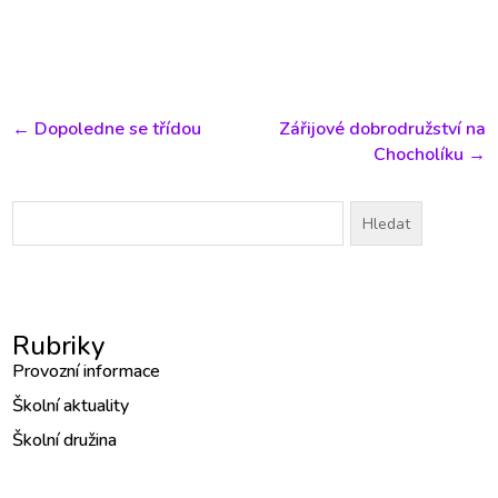
←
Dopoledne se třídou
Zářijové dobrodružství na
Chocholíku
→
Vyhledávání
Rubriky
Provozní informace
Školní aktuality
Školní družina