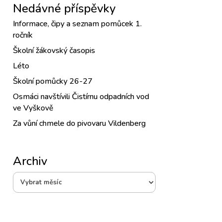
Nedávné příspěvky
Informace, čipy a seznam pomůcek 1.
ročník
Školní žákovský časopis
Léto
Školní pomůcky 26-27
Osmáci navštívili Čistírnu odpadních vod
ve Vyškově
Za vůní chmele do pivovaru Vildenberg
Archiv
Archiv