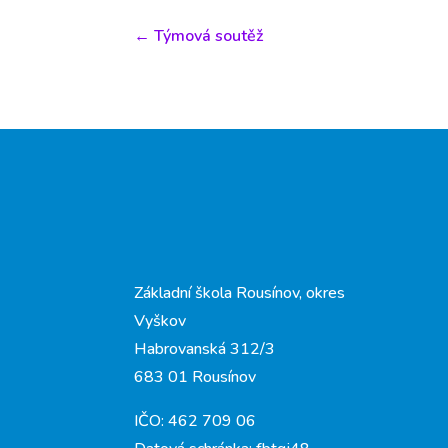
←
Týmová soutěž
Základní škola Rousínov, okres
Vyškov
Habrovanská 312/3
683 01 Rousínov
IČO: 462 709 06