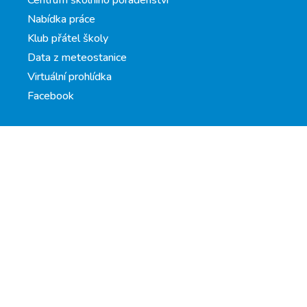
Centrum školního poradenství
Nabídka práce
Klub přátel školy
Data z meteostanice
Virtuální prohlídka
Facebook