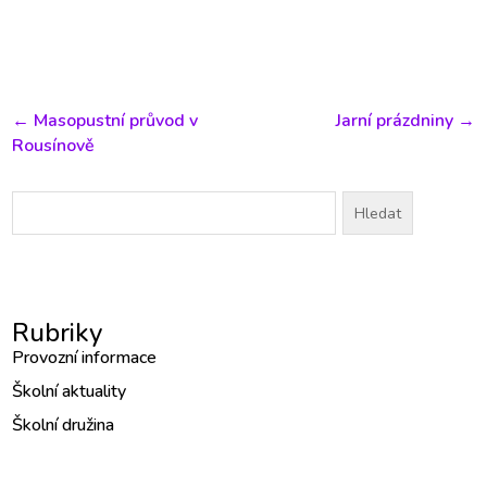
←
Masopustní průvod v
Jarní prázdniny
→
Rousínově
Vyhledávání
Rubriky
Provozní informace
Školní aktuality
Školní družina