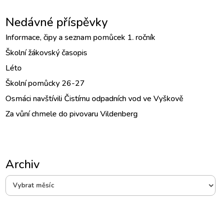
Nedávné příspěvky
Informace, čipy a seznam pomůcek 1. ročník
Školní žákovský časopis
Léto
Školní pomůcky 26-27
Osmáci navštívili Čistírnu odpadních vod ve Vyškově
Za vůní chmele do pivovaru Vildenberg
Archiv
Archiv