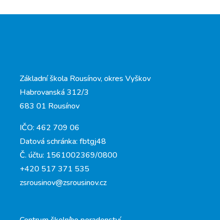
Základní škola Rousínov, okres Vyškov
Habrovanská 312/3
683 01 Rousínov
IČO: 462 709 06
Datová schránka: fbtgj48
Č. účtu: 1561002369/0800
+420 517 371 535
zsrousinov@zsrousinov.cz