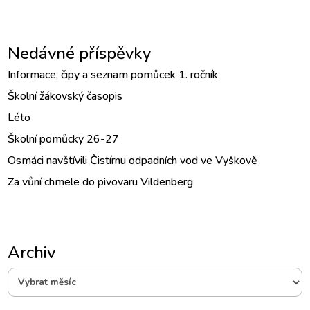
Nedávné příspěvky
Informace, čipy a seznam pomůcek 1. ročník
Školní žákovský časopis
Léto
Školní pomůcky 26-27
Osmáci navštívili Čistírnu odpadních vod ve Vyškově
Za vůní chmele do pivovaru Vildenberg
Archiv
Archiv