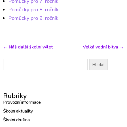
Pomůcky pro 7. ročník
Pomůcky pro 8. ročník
Pomůcky pro 9. ročník
←
Náš další školní výlet
Velká vodní bitva
→
Vyhledávání
Rubriky
Provozní informace
Školní aktuality
Školní družina