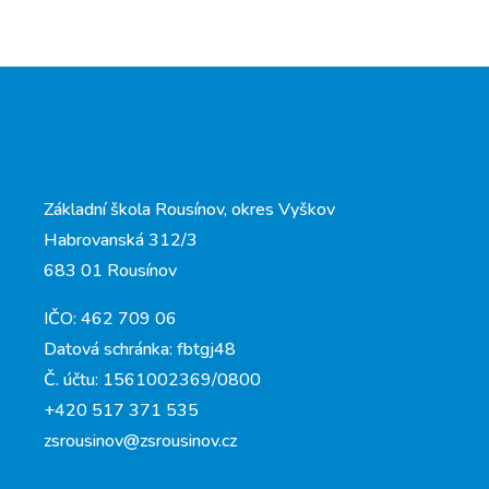
Základní škola Rousínov, okres Vyškov
Habrovanská 312/3
683 01 Rousínov
IČO: 462 709 06
Datová schránka: fbtgj48
Č. účtu: 1561002369/0800
+420 517 371 535
zsrousinov@zsrousinov.cz