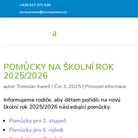
+420 517 371 535
zsrousinov@zsrousinov.cz
POMŮCKY NA ŠKOLNÍ ROK
2025/2026
autor:
Tomislav Kuneš
|
Čvc 1, 2025
|
Provozní informace
Informujeme rodiče, aby dětem pořídili na nový
školní rok 2025/2026 následující pomůcky:
Pomůcky pro 1. stupeň
Pomůcky pro 6. ročník