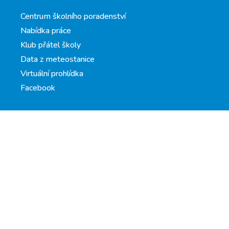
Centrum školního poradenství
Nabídka práce
Klub přátel školy
Data z meteostanice
Virtuální prohlídka
Facebook