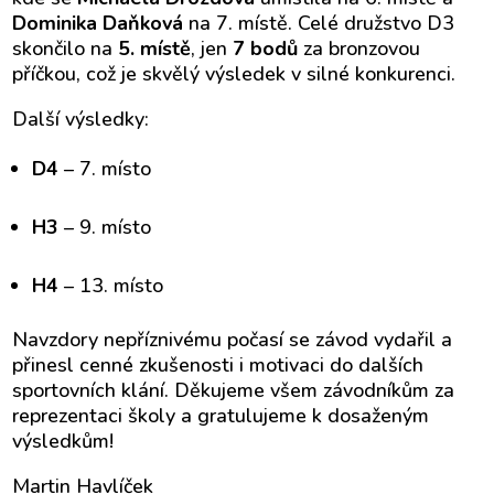
Dominika Daňková
na 7. místě. Celé družstvo D3
skončilo na
5. místě
, jen
7 bodů
za bronzovou
příčkou, což je skvělý výsledek v silné konkurenci.
Další výsledky:
D4
– 7. místo
H3
– 9. místo
H4
– 13. místo
Navzdory nepříznivému počasí se závod vydařil a
přinesl cenné zkušenosti i motivaci do dalších
sportovních klání. Děkujeme všem závodníkům za
reprezentaci školy a gratulujeme k dosaženým
výsledkům!
Martin Havlíček