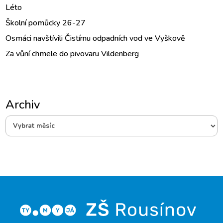
Léto
Školní pomůcky 26-27
Osmáci navštívili Čistírnu odpadních vod ve Vyškově
Za vůní chmele do pivovaru Vildenberg
Archiv
Archiv