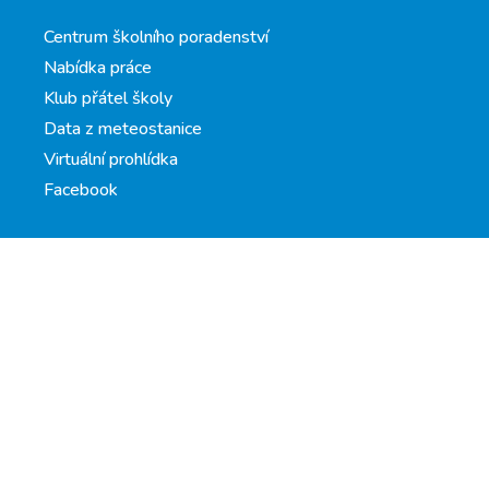
Centrum školního poradenství
Nabídka práce
Klub přátel školy
Data z meteostanice
Virtuální prohlídka
Facebook