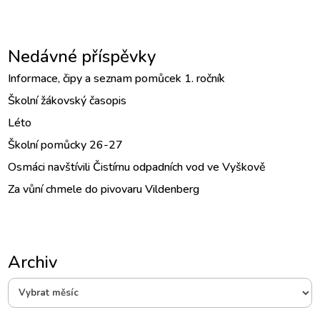
Nedávné příspěvky
Informace, čipy a seznam pomůcek 1. ročník
Školní žákovský časopis
Léto
Školní pomůcky 26-27
Osmáci navštívili Čistírnu odpadních vod ve Vyškově
Za vůní chmele do pivovaru Vildenberg
Archiv
Archiv