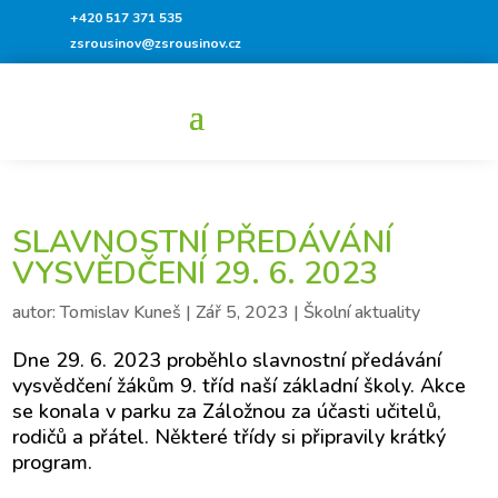
+420 517 371 535
zsrousinov@zsrousinov.cz
SLAVNOSTNÍ PŘEDÁVÁNÍ
VYSVĚDČENÍ 29. 6. 2023
autor:
Tomislav Kuneš
|
Zář 5, 2023
|
Školní aktuality
Dne 29. 6. 2023 proběhlo slavnostní předávání
vysvědčení žákům 9. tříd naší základní školy. Akce
se konala v parku za Záložnou za účasti učitelů,
rodičů a přátel. Některé třídy si připravily krátký
program.