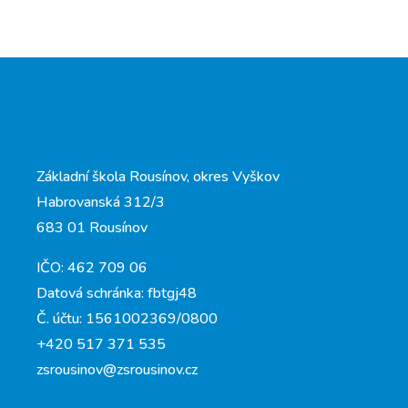
Základní škola Rousínov, okres Vyškov
Habrovanská 312/3
683 01 Rousínov
IČO: 462 709 06
Datová schránka: fbtgj48
Č. účtu: 1561002369/0800
+420 517 371 535
zsrousinov@zsrousinov.cz