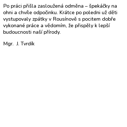
Po práci přišla zasloužená odměna – špekáčky na
ohni a chvíle odpočinku. Krátce po poledni už děti
vystupovaly zpátky v Rousínově s pocitem dobře
vykonané práce a vědomím, že přispěly k lepší
budoucnosti naší přírody.
Mgr. J. Tvrdík