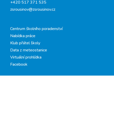
+420 517 371 535
zsrousinov@zsrousinov.cz
Centrum školního poradenství
Nabídka práce
Klub přátel školy
Data z meteostanice
Virtuální prohlídka
Facebook