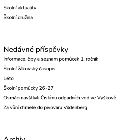
Školní aktuality
Školní družina
Nedávné příspěvky
Informace, čipy a seznam pomůcek 1. ročník
Školní žákovský časopis
Léto
Školní pomůcky 26-27
Osmáci navštívili Čistírnu odpadních vod ve Vyškově
Za vůní chmele do pivovaru Vildenberg
Archiv
Archiv