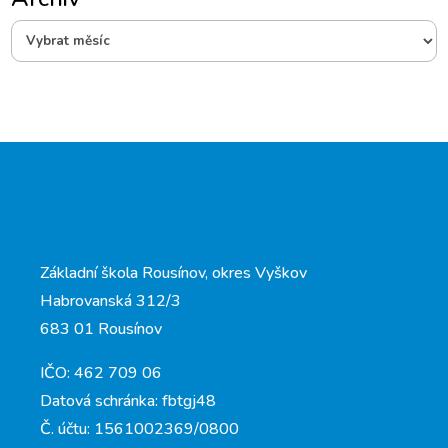
Základní škola Rousínov, okres Vyškov
Habrovanská 312/3
683 01 Rousínov
IČO: 462 709 06
Datová schránka: fbtgj48
Č. účtu: 1561002369/0800