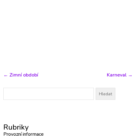
←
Zimní období
Karneval
→
Vyhledávání
Rubriky
Provozní informace